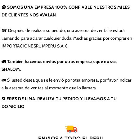
🧰 SOMOS UNA EMPRESA 100% CONFIABLE NUESTROS MILES
DE CLIENTES NOS AVALAN
☎ Después de realizar su pedido, una asesora de venta le estará
llamando para aclarar cualquier duda. Muchas gracias por comprar en
IMPORTACIONESRUMPERU S.A.C
🚛 También hacemos envíos por otras empresas que no sea
SHALOM.
🚛 Si usted desea que se le envió por otra empresa, por favor indicar
a la asesora de ventas al momento que lo llamara.
SI ERES DE LIMA, REALIZA TU PEDIDO Y LLEVAMOS A TU
DOMICILIO
ENVIOS A TODO EL PERU