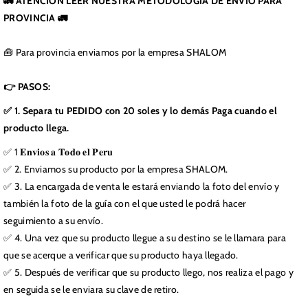
🚛 ATENCIÓN LEER NUESTRA METODOLOGÍA DE ENVÍO PARA
PROVINCIA 🚛
🧰 Para provincia enviamos por la empresa SHALOM
👉 PASOS:
✅ 1. Separa tu PEDIDO con 20 soles y lo demás Paga cuando el
producto llega.
✅ 1 𝐄𝐧𝐯𝐢𝐨𝐬 𝐚 𝐓𝐨𝐝𝐨 𝐞𝐥 𝐏𝐞𝐫𝐮
✅ 2. Enviamos su producto por la empresa SHALOM.
✅ 3. La encargada de venta le estará enviando la foto del envío y
también la foto de la guía con el que usted le podrá hacer
seguimiento a su envío.
✅ 4. Una vez que su producto llegue a su destino se le llamara para
que se acerque a verificar que su producto haya llegado.
✅ 5. Después de verificar que su producto llego, nos realiza el pago y
en seguida se le enviara su clave de retiro.