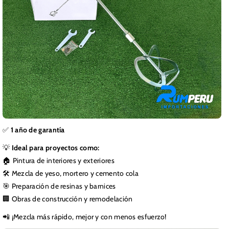
✅
1 año de garantía
💡
Ideal para proyectos como:
🏠 Pintura de interiores y exteriores
🛠 Mezcla de yeso, mortero y cemento cola
🎯 Preparación de resinas y barnices
🏢 Obras de construcción y remodelación
📲 ¡Mezcla más rápido, mejor y con menos esfuerzo!