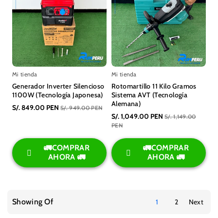
Mi tienda
Mi tienda
Generador Inverter Silencioso
Rotomartillo 11 Kilo Gramos
1100W (Tecnología Japonesa)
Sistema AVT (Tecnología
Alemana)
S/. 849.00 PEN
S/. 949.00 PEN
S/. 1,049.00 PEN
S/. 1,149.00
PEN
🚛COMPRAR
🚛COMPRAR
AHORA 🚛
AHORA 🚛
Showing Of
1
2
Next