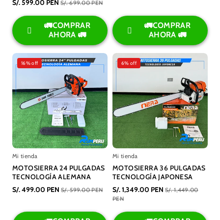
S/. 599.00 PEN
S/. 699.00 PEN
🚛COMPRAR
🚛COMPRAR
AHORA 🚛
AHORA 🚛
16% off
6% off
Mi tienda
Mi tienda
MOTOSIERRA 24 PULGADAS
MOTOSIERRA 36 PULGADAS
TECNOLOGÍA ALEMANA
TECNOLOGÍA JAPONESA
S/. 499.00 PEN
S/. 1,349.00 PEN
S/. 599.00 PEN
S/. 1,449.00
PEN