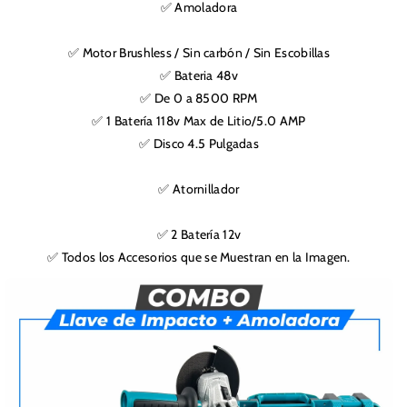
✅ Amoladora
✅ Motor Brushless / Sin carbón / Sin Escobillas
✅ Bateria 48v
✅ De 0 a 8500 RPM
✅ 1 Batería 118v Max de Litio/5.0 AMP
✅ Disco 4.5 Pulgadas
✅ Atornillador
✅ 2 Batería 12v
✅ Todos los Accesorios que se Muestran en la Imagen.