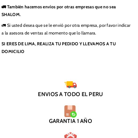
🚛 También hacemos envíos por otras empresas que no sea
SHALOM.
🚛 Si usted desea que se le envió por otra empresa, por favor indicar
a la asesora de ventas al momento que lo llamara.
SI ERES DE LIMA, REALIZA TU PEDIDO Y LLEVAMOS A TU
DOMICILIO
ENVIOS A TODO EL PERU
GARANTIA 1 AÑO