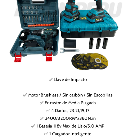
✅ Llave de Impacto
✅ Motor Brushless / Sin carbón / Sin Escobillas
✅ Encastre de Media Pulgada
✅ 4 Dados, 23,21,19,17
✅ 2400/3200RPM/380N.m
✅ 1 Batería 118v Max de Litio/5.0 AMP
✅ 1 Cargador Inteligente