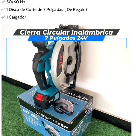
✅ 50/60 Hz
✅ 1 Disco de Corte de 7 Pulgadas ( De Regalo)
✅ 1 Cargador