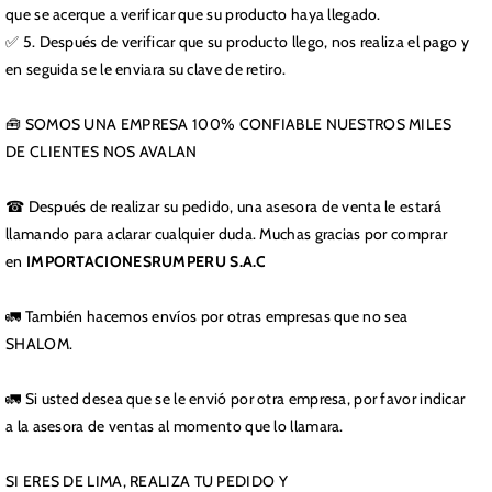
que se acerque a verificar que su producto haya llegado.
✅ 5. Después de verificar que su producto llego, nos realiza el pago y
en seguida se le enviara su clave de retiro.
🧰 SOMOS UNA EMPRESA 100% CONFIABLE NUESTROS MILES
DE CLIENTES NOS AVALAN
☎ Después de realizar su pedido, una asesora de venta le estará
llamando para aclarar cualquier duda. Muchas gracias por comprar
en
IMPORTACIONESRUMPERU S.A.C
🚛 También hacemos envíos por otras empresas que no sea
SHALOM.
🚛 Si usted desea que se le envió por otra empresa, por favor indicar
a la asesora de ventas al momento que lo llamara.
SI ERES DE LIMA, REALIZA TU PEDIDO Y