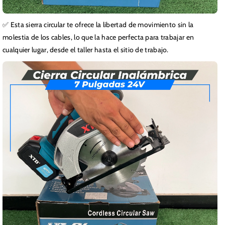
✅ Esta sierra circular te ofrece la libertad de movimiento sin la
molestia de los cables, lo que la hace perfecta para trabajar en
cualquier lugar, desde el taller hasta el sitio de trabajo.