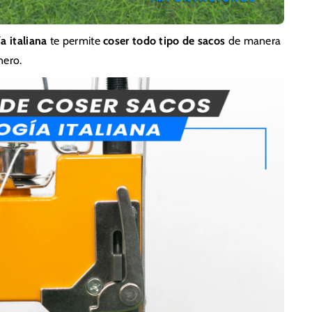
a italiana
te permite
coser todo tipo de sacos
de manera
nero.