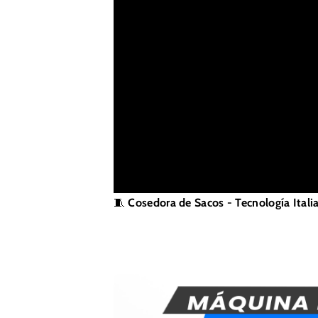
🧵
Cosedora de Sacos - Tecnología Itali