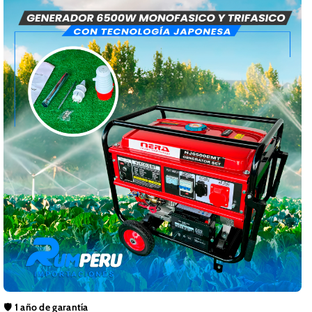
🛡️
1 año de garantía