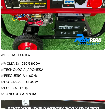
🧰 FICHA TÉCNICA
✅VOLTAJE : 220/3800V
✅TECNOLOGÍA JAPONESA
✅FRECUENCIA : 60Hz
✅POTENCIA : 6500W
✅FUERZA : 13Hp
✅1 AÑO DE GARANTÍA.