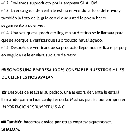
✅ 2. Enviamos su producto por la empresa SHALOM.
✅ 3. La encargada de venta le estará enviando la foto del envío y
también la foto de la guía con el que usted le podrá hacer
seguimiento a su envío.
✅ 4. Una vez que su producto llegue a su destino se le llamara para
que se acerque a verificar que su producto haya llegado.
✅ 5. Después de verificar que su producto llego, nos realiza el pago y
en seguida se le enviara su clave de retiro.
🧰 SOMOS UNA EMPRESA 100% CONFIABLE NUESTROS MILES
DE CLIENTES NOS AVALAN
☎ Después de realizar su pedido, una asesora de venta le estará
llamando para aclarar cualquier duda. Muchas gracias por comprar en
IMPORTACIONESRUMPERU S.A.C
🚛 También hacemos envíos por otras empresas que no sea
SHALOM.