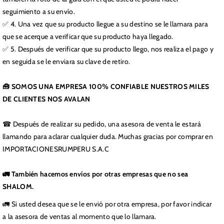
seguimiento a su envío.
✅ 4. Una vez que su producto llegue a su destino se le llamara para
que se acerque a verificar que su producto haya llegado.
✅ 5. Después de verificar que su producto llego, nos realiza el pago y
en seguida se le enviara su clave de retiro.
🧰 SOMOS UNA EMPRESA 100% CONFIABLE NUESTROS MILES
DE CLIENTES NOS AVALAN
☎ Después de realizar su pedido, una asesora de venta le estará
llamando para aclarar cualquier duda. Muchas gracias por comprar en
IMPORTACIONESRUMPERU S.A.C
🚛 También hacemos envíos por otras empresas que no sea
SHALOM.
🚛 Si usted desea que se le envió por otra empresa, por favor indicar
a la asesora de ventas al momento que lo llamara.