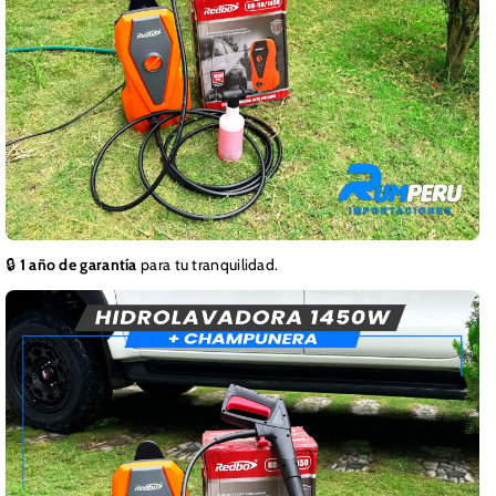
🔒
1 año de garantía
para tu tranquilidad.