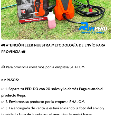
🚛 ATENCIÓN LEER NUESTRA METODOLOGÍA DE ENVÍO PARA
PROVINCIA 🚛
🧰 Para provincia enviamos por la empresa SHALOM
👉 PASOS:
✅
1. Separa tu PEDIDO con 20 soles y lo demás Paga cuando el
producto llega.
✅ 2. Enviamos su producto por la empresa SHALOM.
✅ 3. La encargada de venta le estará enviando la foto del envío y
también la foto de la guía con el que usted le podrá hacer