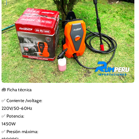
🧰 Ficha técnica
✅ Corriente /voltage:
220V/50-60Hz
✅ Potencia:
1450W
✅ Presión máxima: