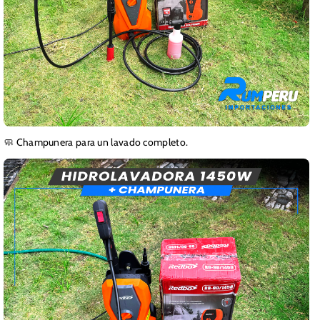
🧼 Champunera para un lavado completo.