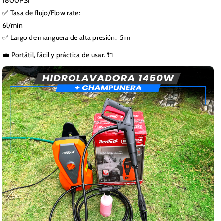
1800PSI
✅ Tasa de flujo/Flow rate:
6l/min
✅ Largo de manguera de alta presión: 5m
💼 Portátil, fácil y práctica de usar. 🔌