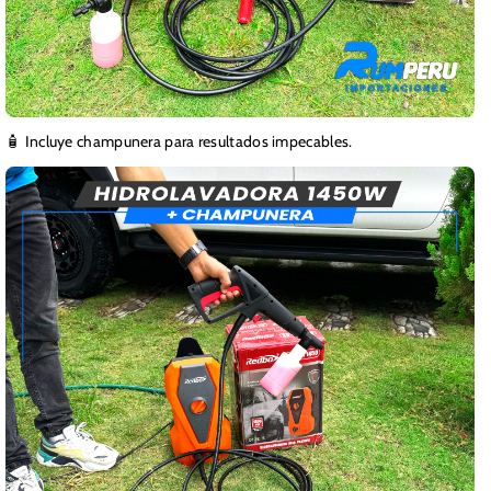
🧴 Incluye champunera para resultados impecables.