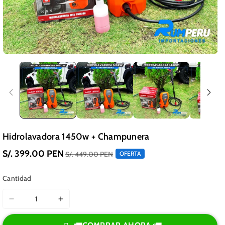
Hidrolavadora 1450w + Champunera
S/. 399.00 PEN
S/. 449.00 PEN
OFERTA
Cantidad
Reducir
Aumentar
cantidad
cantidad