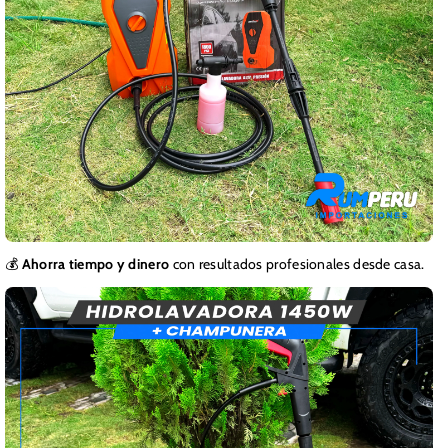
💰
Ahorra tiempo y dinero
con resultados profesionales desde casa.