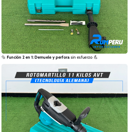
🔩
Función 2 en 1:
Demuele y perfora
sin esfuerzo 💪