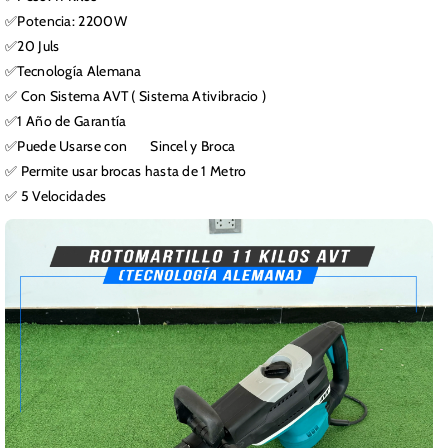
✅Potencia: 2200W
✅20 Juls
✅Tecnología Alemana
✅ Con Sistema AVT ( Sistema Ativibracio )
✅1 Año de Garantía
✅Puede Usarse con Sincel y Broca
✅ Permite usar brocas hasta de 1 Metro
✅ 5 Velocidades