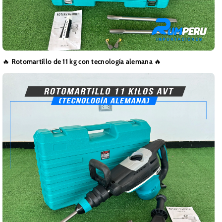
🔥
Rotomartillo de 11 kg con tecnología alemana
🔥