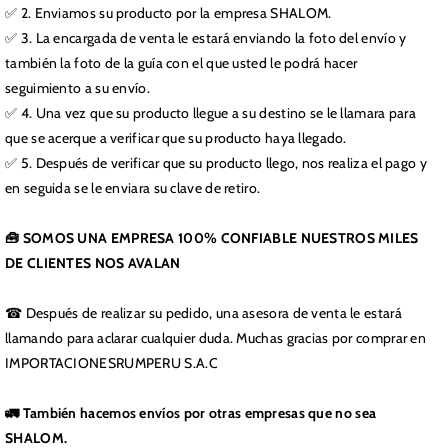
✅ 2. Enviamos su producto por la empresa SHALOM.
✅ 3. La encargada de venta le estará enviando la foto del envío y
también la foto de la guía con el que usted le podrá hacer
seguimiento a su envío.
✅ 4. Una vez que su producto llegue a su destino se le llamara para
que se acerque a verificar que su producto haya llegado.
✅ 5. Después de verificar que su producto llego, nos realiza el pago y
en seguida se le enviara su clave de retiro.
🧰 SOMOS UNA EMPRESA 100% CONFIABLE NUESTROS MILES
DE CLIENTES NOS AVALAN
☎ Después de realizar su pedido, una asesora de venta le estará
llamando para aclarar cualquier duda. Muchas gracias por comprar en
IMPORTACIONESRUMPERU S.A.C
🚛 También hacemos envíos por otras empresas que no sea
SHALOM.