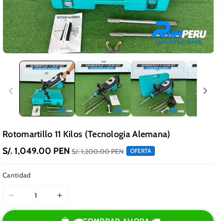
Rotomartillo 11 Kilos (Tecnologia Alemana)
S/. 1,049.00 PEN
S/. 1,200.00 PEN
OFERTA
Cantidad
Reducir
Aumentar
cantidad
cantidad