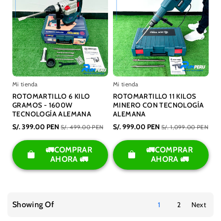
Mi tienda
Mi tienda
ROTOMARTILLO 6 KILO
ROTOMARTILLO 11 KILOS
GRAMOS - 1600W
MINERO CON TECNOLOGÍA
TECNOLOGÍA ALEMANA
ALEMANA
S/. 399.00 PEN
S/. 999.00 PEN
S/. 499.00 PEN
S/. 1,099.00 PEN
🚛COMPRAR
🚛COMPRAR
AHORA 🚛
AHORA 🚛
Showing Of
1
2
Next